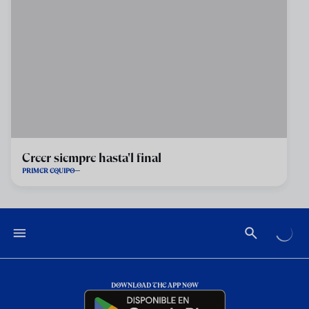
Creer siempre hasta'l final
PRIMER EQUIPO
DOWNLOAD THE APP NOW