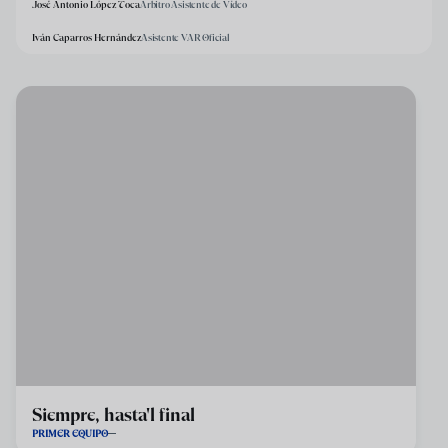
José Antonio López Toca
Árbitro Asistente de Vídeo
Iván Caparros Hernández
Asistente VAR Oficial
Siempre, hasta'l final
PRIMER EQUIPO