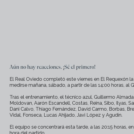
Aún no hay reacciones. ¡Sé el primero!
El Real Oviedo completó este viernes en El Requexón la
medirse mañana, sábado, a partir de las 14:00 horas, al G
Tras el entrenamiento, el técnico azul, Guillermo Almada,
Moldovan, Aarón Escandell, Costas, Reina, Sibo, Ilyas, S
Dani Calvo, Thiago Fernández, David Carmo, Borbas, Brek
Vidal, Fonseca, Lucas Ahijado, Javi López y Agudín.
El equipo se concentrará esta tarde, a las 20:15 horas, 
hora del partido.