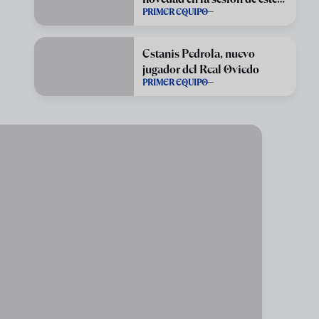
PRIMER EQUIPO
martes
Estanis Pedrola, nuevo
jugador del Real Oviedo
PRIMER EQUIPO