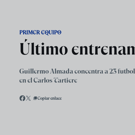
Skip to main content
PRIMER EQUIPO
Último entrenam
Guillermo Almada concentra a 23 futboli
en el Carlos Tartiere
Copiar enlace