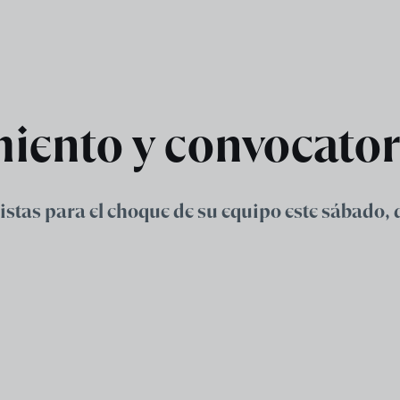
iento y convocator
stas para el choque de su equipo este sábado, 