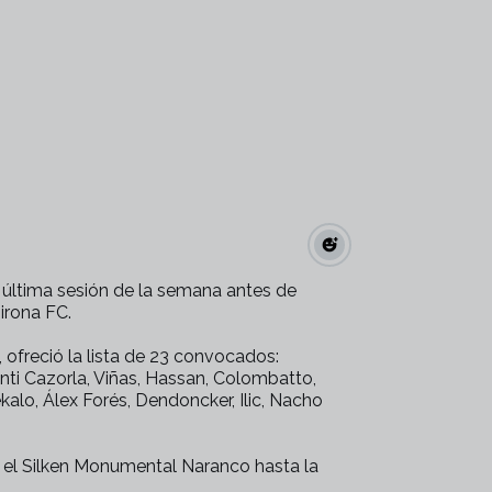
 última sesión de la semana antes de
irona FC.
 ofreció la lista de 23 convocados:
anti Cazorla, Viñas, Hassan, Colombatto,
alo, Álex Forés, Dendoncker, Ilic, Nacho
en el Silken Monumental Naranco hasta la