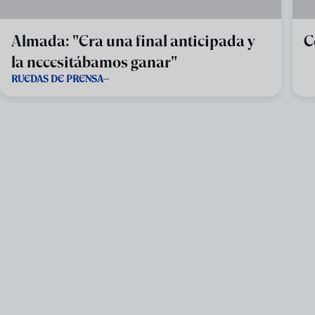
Almada: "Era una final anticipada y
C
la necesitábamos ganar"
RUEDAS DE PRENSA