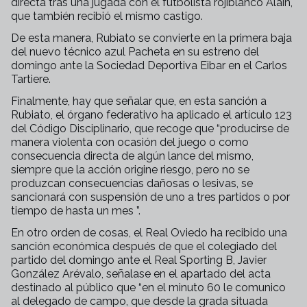
directa tras una jugada con el futbolista rojiblanco Alain,
que también recibió el mismo castigo.
De esta manera, Rubiato se convierte en la primera baja
del nuevo técnico azul Pacheta en su estreno del
domingo ante la Sociedad Deportiva Eibar en el Carlos
Tartiere.
Finalmente, hay que señalar que, en esta sanción a
Rubiato, el órgano federativo ha aplicado el artículo 123
del Código Disciplinario, que recoge que “producirse de
manera violenta con ocasión del juego o como
consecuencia directa de algún lance del mismo,
siempre que la acción origine riesgo, pero no se
produzcan consecuencias dañosas o lesivas, se
sancionará con suspensión de uno a tres partidos o por
tiempo de hasta un mes ”.
En otro orden de cosas, el Real Oviedo ha recibido una
sanción económica después de que el colegiado del
partido del domingo ante el Real Sporting B, Javier
González Arévalo, señalase en el apartado del acta
destinado al público que “en el minuto 60 le comunico
al delegado de campo, que desde la grada situada