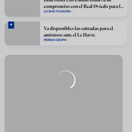
compromiso con el Real Oviedo para la
CLUB DE NEGOCIOS
temporada 2026/27
Ya disponibles las entradas para el
amistoso ante el Le Havre
PRIMER EQUIPO