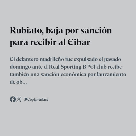
Skip to main content
Rubiato, baja por sanción
para recibir al Eibar
El delantero madrileño fue expulsado el pasado
domingo ante el Real Sporting B *El club recibe
también una sanción económica por lanzamiento
de ob...
Copiar enlace