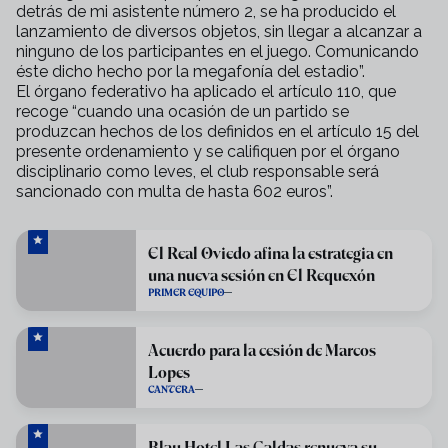
detrás de mi asistente número 2, se ha producido el
lanzamiento de diversos objetos, sin llegar a alcanzar a
ninguno de los participantes en el juego. Comunicando
éste dicho hecho por la megafonía del estadio”.
El órgano federativo ha aplicado el artículo 110, que
recoge “cuando una ocasión de un partido se
produzcan hechos de los definidos en el artículo 15 del
presente ordenamiento y se califiquen por el órgano
disciplinario como leves, el club responsable será
sancionado con multa de hasta 602 euros”.
El Real Oviedo afina la estrategia en
una nueva sesión en El Requexón
PRIMER EQUIPO
Acuerdo para la cesión de Marcos
Lopes
CANTERA
Blau Hotel Las Caldas renueva su