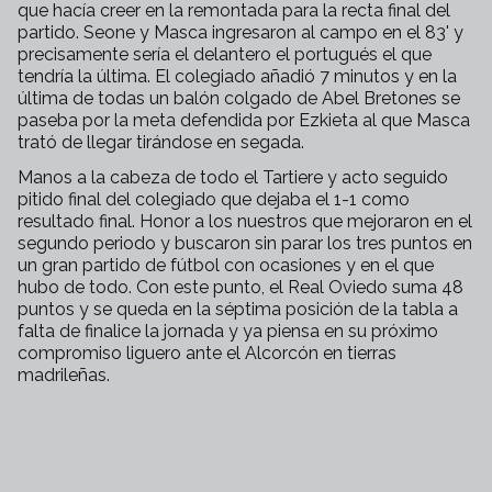
que hacía creer en la remontada para la recta final del
partido. Seone y Masca ingresaron al campo en el 83' y
precisamente sería el delantero el portugués el que
tendría la última. El colegiado añadió 7 minutos y en la
última de todas un balón colgado de Abel Bretones se
paseba por la meta defendida por Ezkieta al que Masca
trató de llegar tirándose en segada.
Manos a la cabeza de todo el Tartiere y acto seguido
pitido final del colegiado que dejaba el 1-1 como
resultado final. Honor a los nuestros que mejoraron en el
segundo periodo y buscaron sin parar los tres puntos en
un gran partido de fútbol con ocasiones y en el que
hubo de todo. Con este punto, el Real Oviedo suma 48
puntos y se queda en la séptima posición de la tabla a
falta de finalice la jornada y ya piensa en su próximo
compromiso liguero ante el Alcorcón en tierras
madrileñas.