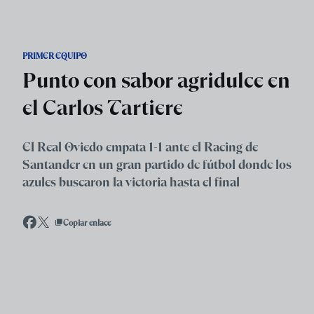
Skip to main content
PRIMER EQUIPO
Punto con sabor agridulce en
el Carlos Tartiere
El Real Oviedo empata 1-1 ante el Racing de
Santander en un gran partido de fútbol donde los
azules buscaron la victoria hasta el final
Copiar enlace