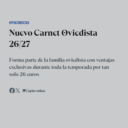
Skip to main content
OVIEDISTAS
Nuevo Carnet Oviedista
26/27
Forma parte de la familia oviedista con ventajas
exclusivas durante toda la temporada por tan
solo 26 euros
Copiar enlace