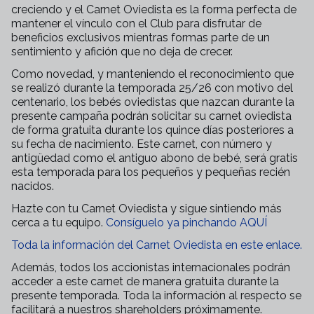
creciendo y el Carnet Oviedista es la forma perfecta de
mantener el vínculo con el Club para disfrutar de
beneficios exclusivos mientras formas parte de un
sentimiento y afición que no deja de crecer.
Como novedad, y manteniendo el reconocimiento que
se realizó durante la temporada 25/26 con motivo del
centenario, los bebés oviedistas que nazcan durante la
presente campaña podrán solicitar su carnet oviedista
de forma gratuita durante los quince días posteriores a
su fecha de nacimiento. Este carnet, con número y
antigüedad como el antiguo abono de bebé, será gratis
esta temporada para los pequeños y pequeñas recién
nacidos.
Hazte con tu Carnet Oviedista y sigue sintiendo más
cerca a tu equipo.
Consíguelo ya pinchando AQUÍ
Toda la información del Carnet Oviedista en este enlace.
Además, todos los accionistas internacionales podrán
acceder a este carnet de manera gratuita durante la
presente temporada. Toda la información al respecto se
facilitará a nuestros shareholders próximamente.