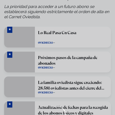
La prioridad para acceder a un futuro abono se
establecerá siguiendo estrictamente el orden de alta en
el Carnet Oviedista.
Lo Real Pasa En Casa
OVIEDISTAS
Próximos pasos de la campaña de
abonados
OVIEDISTAS
La familia oviedista sigue creciendo:
28.581 oviedistas antes del cierre del
OVIEDISTAS
periodo de renovación
Actualización de fechas para la recogida
de los abonos físicos y digitales