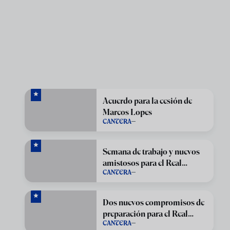
Acuerdo para la cesión de
Marcos Lopes
CANTERA
Semana de trabajo y nuevos
amistosos para el Real
CANTERA
Oviedo Vetusta
Dos nuevos compromisos de
preparación para el Real
CANTERA
Oviedo Vetusta