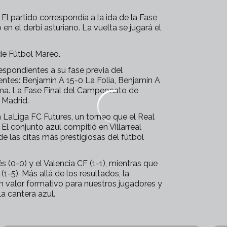
El partido correspondía a la ida de la Fase
 el derbi asturiano. La vuelta se jugará el
 de Fútbol Mareo.
respondientes a su fase previa del
ntes: Benjamín A 15-0 La Folia, Benjamín A
ma. La Fase Final del Campeonato de
 Madrid.
n LaLiga FC Futures, un torneo que el Real
l conjunto azul compitió en Villarreal
de las citas más prestigiosas del fútbol
 (0-0) y el Valencia CF (1-1), mientras que
1-5). Más allá de los resultados, la
an valor formativo para nuestros jugadores y
a cantera azul.