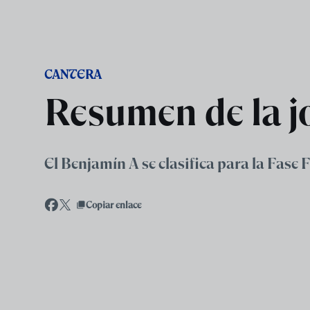
Skip to main content
CANTERA
Resumen de la j
El Benjamín A se clasifica para la Fase
Copiar enlace