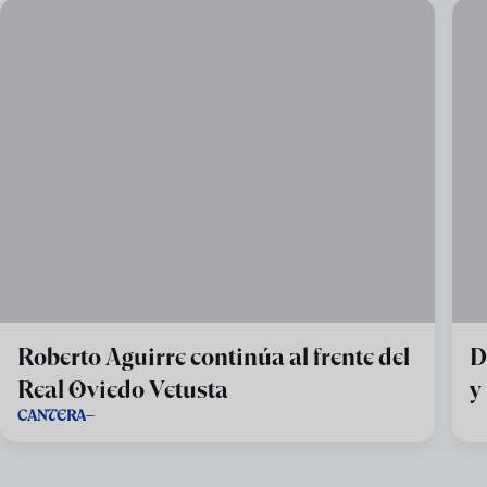
Roberto Aguirre continúa al frente del
D
Real Oviedo Vetusta
y
CANTERA