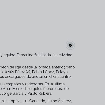
 equipo Femenino finalizada, la actividad
eón de liga desde la jornada anterior, ganó
to. Jesús Pérez (2), Pablo López, Pelayo
los encargados de anotar en el encuentro.
as, 0 empates y 0 derrotas. En la última
 A, en Mieres. Los goles fueron obra de
ro, Jorge García y Pablo Rubiera.
 Daniel López, Luis Gancedo, Jaime Álvarez,