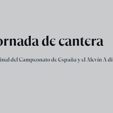
ornada de cantera
 Final del Campeonato de España y el Alevín A