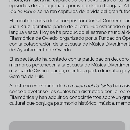
episodios de la biografía deportiva de Isidro Lángara. A 
del tío Isidro
, se narran capítulos de la vida del gran futbo
El cuento es obra de la compositora Junkal Guerrero Lang
Juan Kruz Igerabide, padre de la letra. Fue estrenado e
lengua vasca. Hoy se ha producido el estreno mundial de
Filarmónica de Oviedo, organizado por la Fundación Óp
con la colaboración de la Escuela de Música Divertiment
del Ayuntamiento de Oviedo.
El espectáculo ha contado con la participación del coro i
miembros pertenecen a la Escuela de Música Divertiment
musical de Cristina Langa, mientras que la dramaturgia 
Gemma de Luis.
Al estreno en español de
La maleta del tío Isidro
han asis
concejo ovetense, los cuales han disfrutado con la repr
Filarmónica y han adquirido conocimientos sobre un gra
cultural que conjuga patrimonio histórico, música, memor