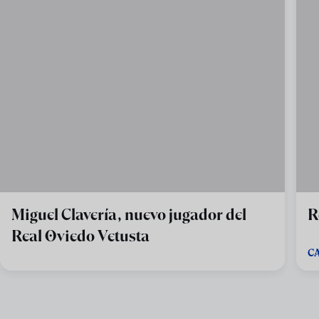
Miguel Clavería, nuevo jugador del
R
Real Oviedo Vetusta
C