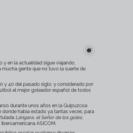
 y en la actualidad sigue viajando,
 mucha gente que no tuvo la suerte de
30 y 40 del pasado siglo, y considerado por
 Fútbol el mejor goleador español de todos
cansó durante unos años en la Guipúzcoa
n donde había estado ya tantas veces, para
itulada
Lángara, el Señor de los goles
,
ón Iberoamericana ASICOM.
 público escolar ovetense diversos