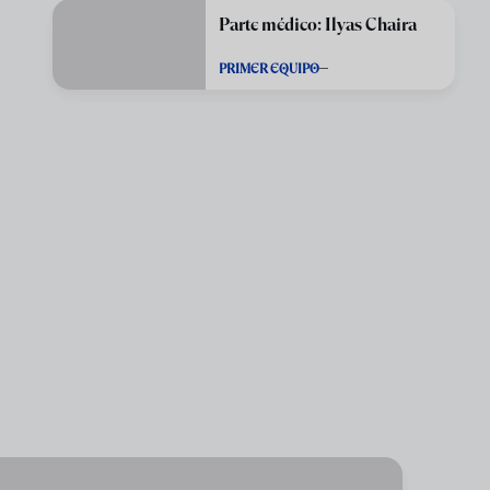
Parte médico: Ilyas Chaira
PRIMER EQUIPO