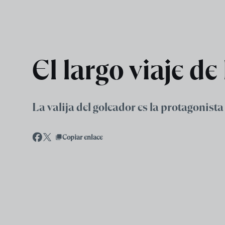
Skip to main content
El largo viaje d
La valija del goleador es la protagonista
Copiar enlace