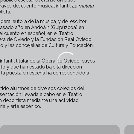
través del cuento musical infantil
La maleta
lista.
ara, autora de la música, y del escritor
l pasado año en Andoáin (Guipúzcoa) en
l cuento en español, en el Teatro
era de Oviedo y la Fundación Real Oviedo,
o y las concejalías de Cultura y Educación
nfantil titular de la Ópera de Oviedo, cuyos
o y que han estado bajo la dirección
y la puesta en escena ha correspondido a
tido alumnos de diversos colegios del
esentación llevada a cabo en el Teatro
n deportista mediante una actividad
ia y arte escénico.