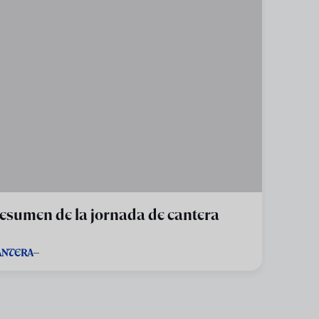
esumen de la jornada de cantera
ANTERA