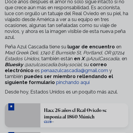
Doce años después el amor no solo sigue intacto si no
que crece aún más en responsabilidad. Es accionista,
luce con orgullo un tatuaje del Real Oviedo en su piel, ha
viajado desde América a ver a su equipo en tres
ocasiones, algunas tan señaladas como su viaje de
novios, y ahora es la imagen visible de esta nueva peña
azul.
Peña Azul Cascadia tiene su
lugar de encuentro
en
Mad Greek Deli, 1740 E Burnside St, Portland, OR 97214
Estados Unidos
, también están
en
X
@AzulCascadia,
en
Bluesky
@azulcascadia.bsky.social
, su
correo
electrónico
es
penaazulcascadia@gmail.com
y
también
puedes ser miembro rellendando el
siguiente formulario
pinchando aquí
Desde hoy, Estados Unidos es un poquito más azul.
Hace 26 años el Real Oviedo se
imponía al 1860 Múnich
CLUB