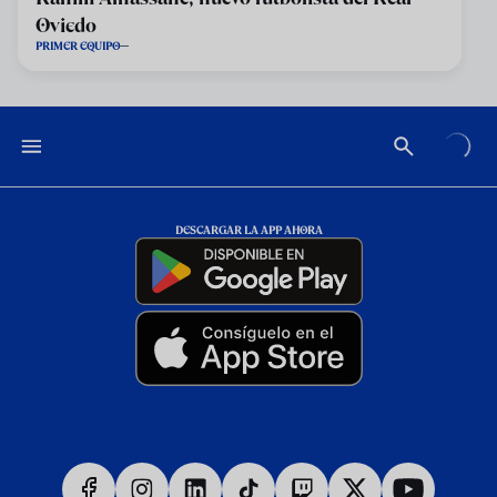
Oviedo
PRIMER EQUIPO
DESCARGAR LA APP AHORA