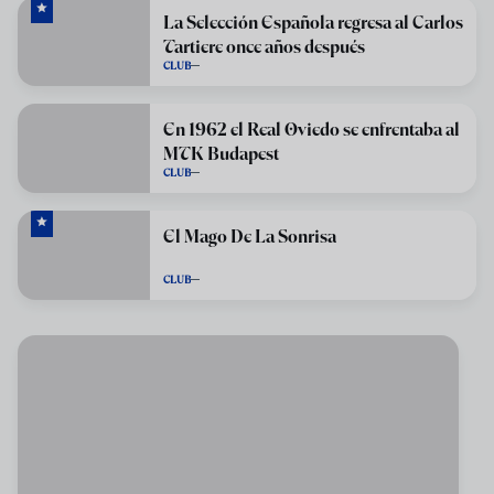
La Selección Española regresa al Carlos
Tartiere once años después
CLUB
En 1962 el Real Oviedo se enfrentaba al
MTK Budapest
CLUB
El Mago De La Sonrisa
CLUB