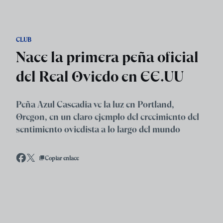
Skip to main content
CLUB
Nace la primera peña oficial
del Real Oviedo en EE.UU
Peña Azul Cascadia ve la luz en Portland,
Oregon, en un claro ejemplo del crecimiento del
sentimiento oviedista a lo largo del mundo
Copiar enlace