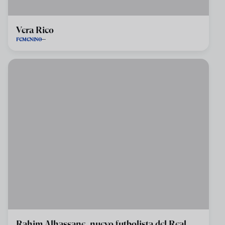
Vera Rico
FEMENINO
Rahim Alhassane, nuevo futbolista del Real