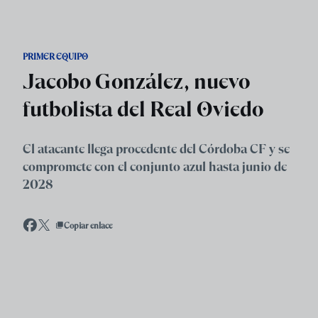
Skip to main content
PRIMER EQUIPO
Jacobo González, nuevo
futbolista del Real Oviedo
El atacante llega procedente del Córdoba CF y se
compromete con el conjunto azul hasta junio de
2028
Copiar enlace