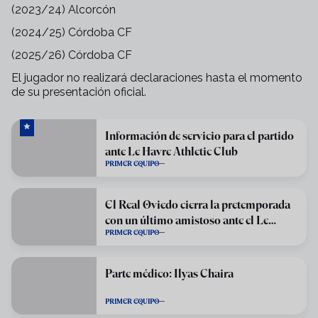
(2023/24) Alcorcón
(2024/25) Córdoba CF
(2025/26) Córdoba CF
El jugador no realizará declaraciones hasta el momento
de su presentación oficial.
Información de servicio para el partido
ante Le Havre Athletic Club
PRIMER EQUIPO
El Real Oviedo cierra la pretemporada
con un último amistoso ante el Le
PRIMER EQUIPO
Havre
Parte médico: Ilyas Chaira
PRIMER EQUIPO