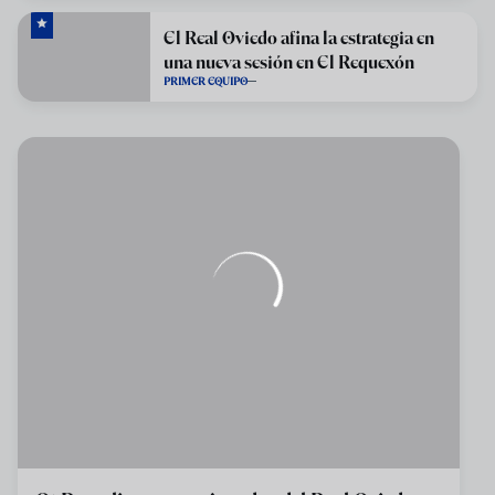
El Real Oviedo afina la estrategia en
una nueva sesión en El Requexón
PRIMER EQUIPO