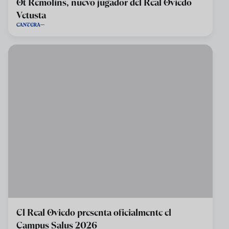
Ot Remolins, nuevo jugador del Real Oviedo
Vetusta
CANTERA
El Real Oviedo presenta oficialmente el
Campus Salus 2026