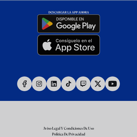
DESCARGAR LA APP AHORA
Aviso Legal Y Condiciones De Uso
Política De Privacidad