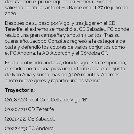
debutar con el primer equipo en Primera División
saliendo de titular ante el FC Barcelona el 27 de junio de
2020.
Después de su paso por Vigo, y tras jugar en el CD
Tenerife, el extremo se marchó al CE Sabadell FC donde
realizó una gran campaña y anotó 13 tantos. Tras su
buena año, Jacobo González regresó a la categoría de
plata y defendió los colores de varios conjuntos como
el FC Andorra, la AD Alcorcón y el Córdoba CF.
En el combinado andaluz, donde jugó esta temporada,
el madrileño fue una pieza importante para el conjunto
de Iván Ania y sumó más de 3.100 minutos. Además,
anotó nueve goles y repartió una asistencia.
Trayectoria:
(2018/20) Real Club Celta de Vigo "B"
(2020/21) CD Tenerife
(2021/22) CE Sabadell
(2022/23) FC Andorra