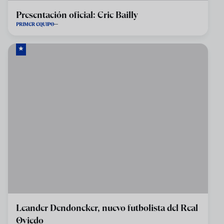
Presentación oficial: Eric Bailly
PRIMER EQUIPO
Leander Dendoncker, nuevo futbolista del Real
Oviedo