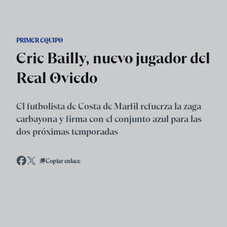
Skip to main content
PRIMER EQUIPO
Eric Bailly, nuevo jugador del
Real Oviedo
El futbolista de Costa de Marfil refuerza la zaga
carbayona y firma con el conjunto azul para las
dos próximas temporadas
Copiar enlace