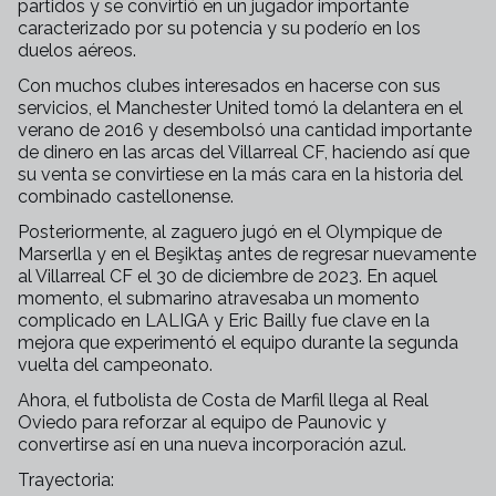
partidos y se convirtió en un jugador importante
caracterizado por su potencia y su poderío en los
duelos aéreos.
Con muchos clubes interesados en hacerse con sus
servicios, el Manchester United tomó la delantera en el
verano de 2016 y desembolsó una cantidad importante
de dinero en las arcas del Villarreal CF, haciendo así que
su venta se convirtiese en la más cara en la historia del
combinado castellonense.
Posteriormente, al zaguero jugó en el Olympique de
Marserlla y en el
Beşiktaş antes de regresar nuevamente
al Villarreal CF el 30 de diciembre de 2023. En aquel
momento, el submarino atravesaba un momento
complicado en LALIGA y Eric Bailly fue clave en la
mejora que experimentó el equipo durante la segunda
vuelta del campeonato.
Ahora, el futbolista de Costa de Marfil llega al Real
Oviedo para reforzar al equipo de Paunovic y
convertirse así en una nueva incorporación azul.
Trayectoria: