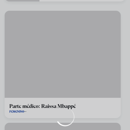
Parte médico: Raissa Mbappé
FEMENINO