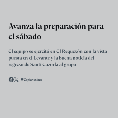
Skip to main content
Avanza la preparación para
el sábado
El equipo se ejercitó en El Requexón con la vista
puesta en el Levante y la buena noticia del
regreso de Santi Cazorla al grupo
Copiar enlace