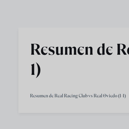
Skip to main content
Resumen de Rea
1)
Resumen de Real Racing Club vs Real Oviedo (1-1)