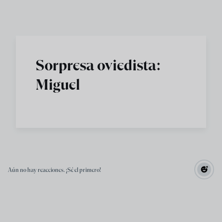
Skip to main content
Sorpresa oviedista:
Miguel
Aún no hay reacciones. ¡Sé el primero!