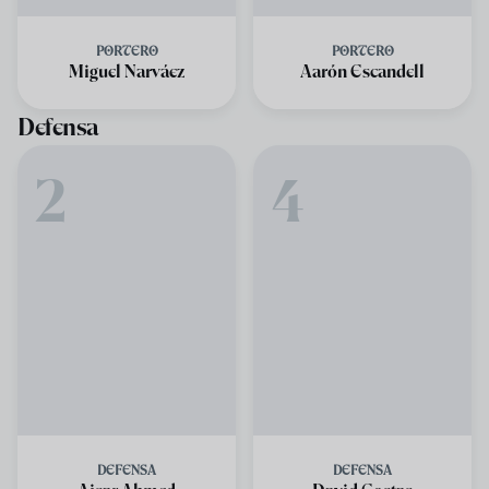
PORTERO
PORTERO
Miguel Narváez
Aarón Escandell
Defensa
2
4
DEFENSA
DEFENSA