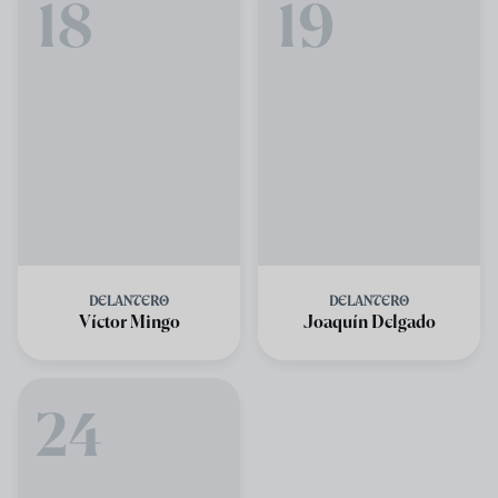
18
19
DELANTERO
DELANTERO
Víctor Mingo
Joaquín Delgado
24