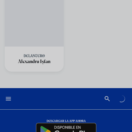
DELANTERO
Alexandru Ișfan
DESCARGAR LA APP AHORA