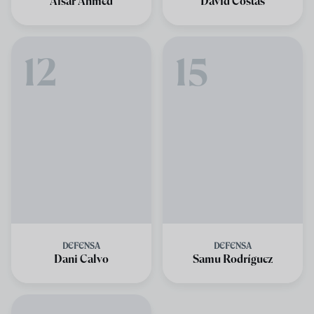
Aisar Ahmed
David Costas
12
15
DEFENSA
DEFENSA
Dani Calvo
Samu Rodríguez