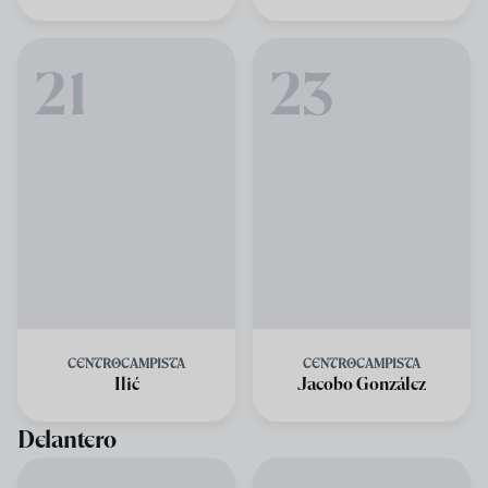
21
23
CENTROCAMPISTA
CENTROCAMPISTA
Ilić
Jacobo González
Delantero