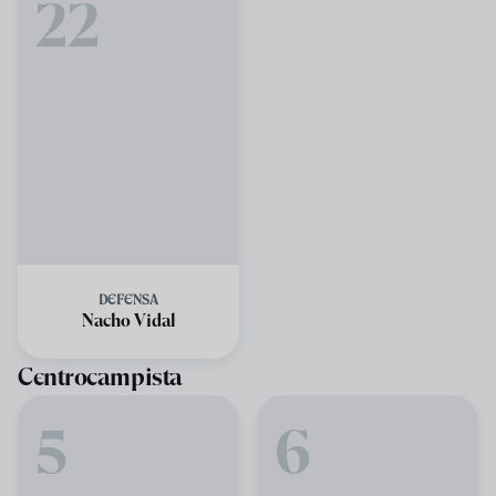
22
DEFENSA
Nacho Vidal
Centrocampista
5
6