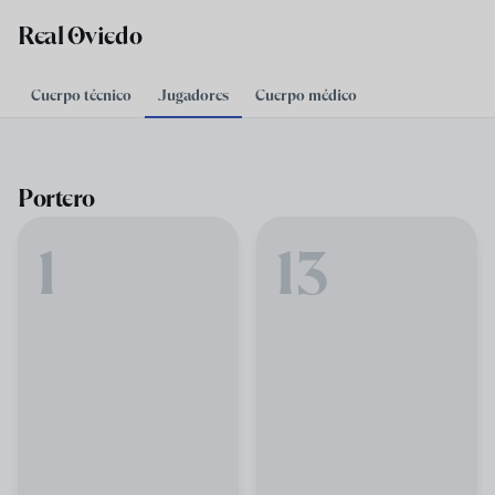
Skip to main content
Real Oviedo
Cuerpo técnico
Jugadores
Cuerpo médico
Portero
1
13