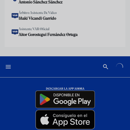
Antonio Sánchez Sánchez
Árbitro Asistente De Vídeo
Iñaki Vicandi Garrido
Asistente VAR Oficial
Aitor Gorostegui Fernández Ortega
DESCARGAR LA APP AHORA