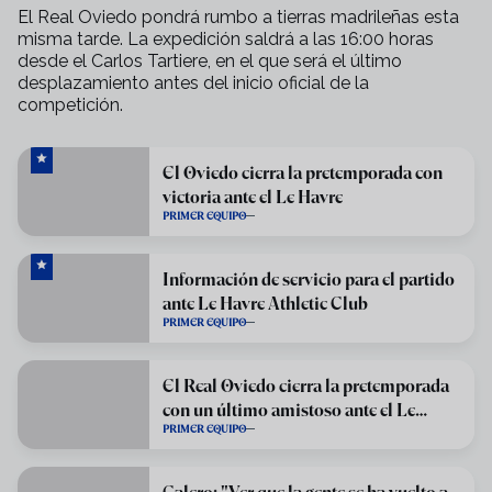
El Real Oviedo pondrá rumbo a tierras madrileñas esta
misma tarde. La expedición saldrá a las 16:00 horas
desde el Carlos Tartiere, en el que será el último
desplazamiento antes del inicio oficial de la
competición.
El Oviedo cierra la pretemporada con
victoria ante el Le Havre
PRIMER EQUIPO
Información de servicio para el partido
ante Le Havre Athletic Club
PRIMER EQUIPO
El Real Oviedo cierra la pretemporada
con un último amistoso ante el Le
PRIMER EQUIPO
Havre