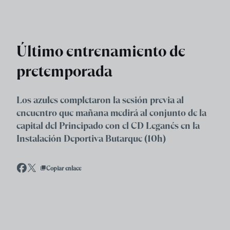
Skip to main content
Último entrenamiento de
pretemporada
Los azules completaron la sesión previa al
encuentro que mañana medirá al conjunto de la
capital del Principado con el CD Leganés en la
Instalación Deportiva Butarque (10h)
Copiar enlace