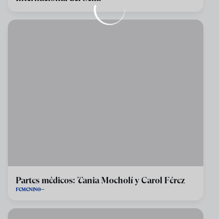
Partes médicos: Tania Mocholí y Carol Férez
FEMENINO