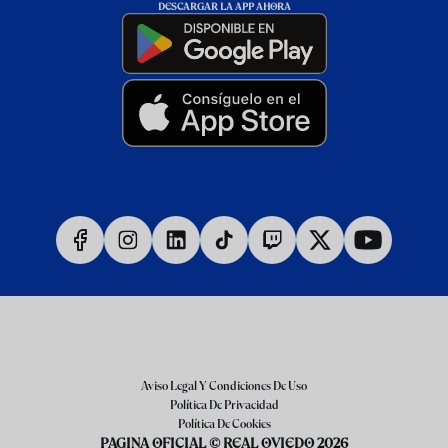
DESCARGAR LA APP AHORA
Aviso Legal Y Condiciones De Uso
Política De Privacidad
Política De Cookies
PAGINA OFICIAL © REAL OVIEDO 2026