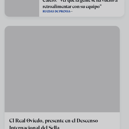
Calero: "Ver que la gente se ha vuelto a
retroalimentar con su equipo"
RUEDAS DE PRENSA
El Real Oviedo, presente en el Descenso
Internacional del Sella