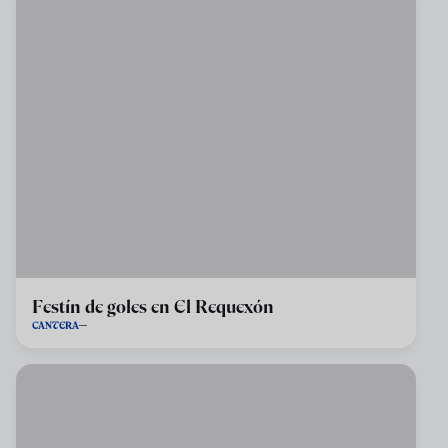
Festín de goles en El Requexón
CANTERA