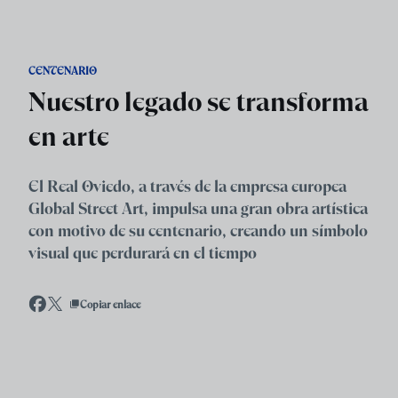
Skip to main content
CENTENARIO
Nuestro legado se transforma
en arte
El Real Oviedo, a través de la empresa europea
Global Street Art, impulsa una gran obra artística
con motivo de su centenario, creando un símbolo
visual que perdurará en el tiempo
Copiar enlace