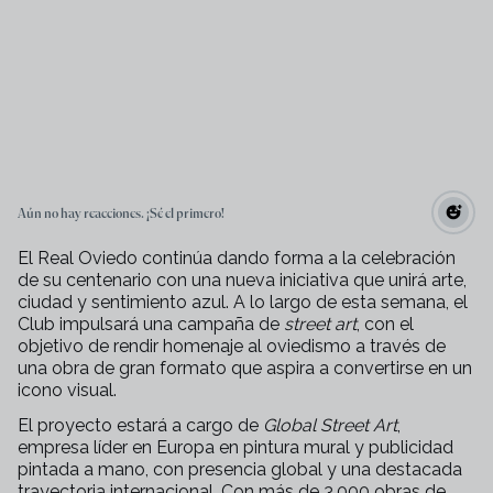
Aún no hay reacciones. ¡Sé el primero!
El
Real Oviedo
continúa dando forma a la celebración
de su centenario con una nueva iniciativa que unirá arte,
ciudad y sentimiento azul. A lo largo de esta semana, el
Club impulsará una campaña de
street art
, con el
objetivo de rendir homenaje al oviedismo a través de
una obra de gran formato que aspira a convertirse en un
icono visual.
El proyecto estará a cargo de
Global Street Art
,
empresa líder en Europa en pintura mural y publicidad
pintada a mano, con presencia global y una destacada
trayectoria internacional. Con más de 3.000 obras de