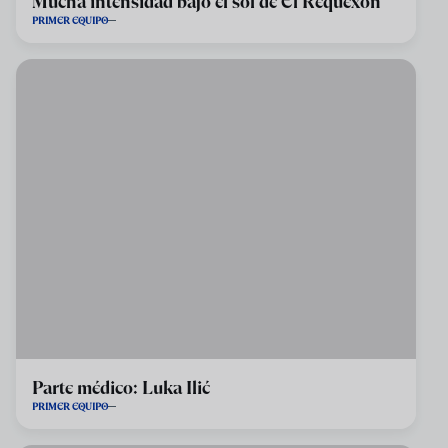
Mucha intensidad bajo el sol de El Requexón
PRIMER EQUIPO
Parte médico: Luka Ilić
PRIMER EQUIPO