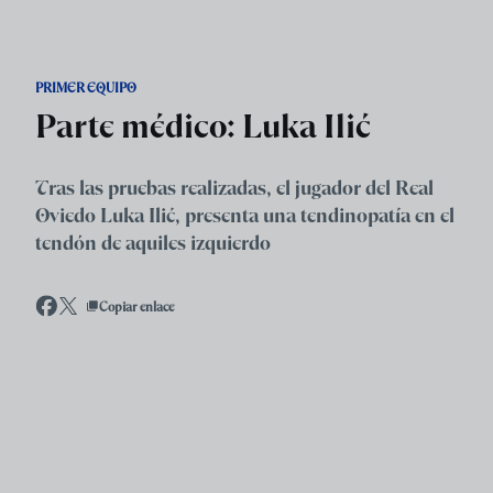
Skip to main content
PRIMER EQUIPO
Parte médico: Luka Ilić
Tras las pruebas realizadas, el jugador del Real
Oviedo Luka Ilić, presenta una tendinopatía en el
tendón de aquiles izquierdo
Copiar enlace