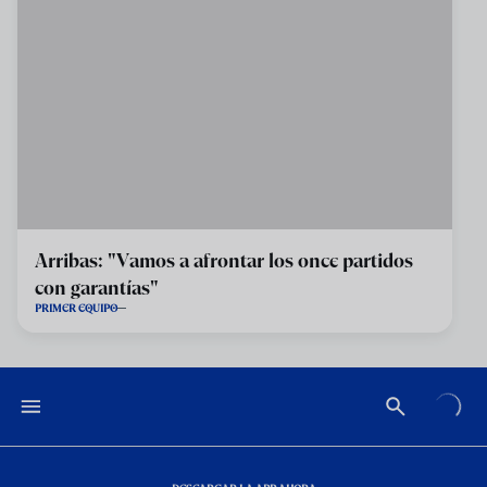
Arribas: "Vamos a afrontar los once partidos
con garantías"
PRIMER EQUIPO