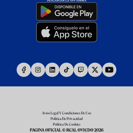
DESCARGAR LA APP AHORA
Aviso Legal Y Condiciones De Uso
Política De Privacidad
Política De Cookies
PAGINA OFICIAL © REAL OVIEDO 2026