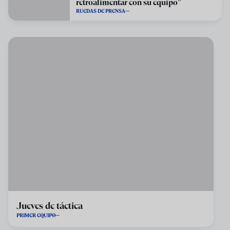
retroalimentar con su equipo"
RUEDAS DE PRENSA
Jueves de táctica
PRIMER EQUIPO