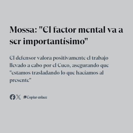
Skip to main content
Mossa: "El factor mental va a
ser importantísimo"
El defensor valora positivamente el trabajo
llevado a cabo por el Cuco, asegurando que
"estamos trasladando lo que hacíamos al
presente"
Copiar enlace