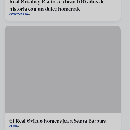
Real Oviedo y Rialto celebran 100 años de
historia con un dulce homenaje
CENTENARIO
El Real Oviedo homenajea a Santa Bárbara
CLUB