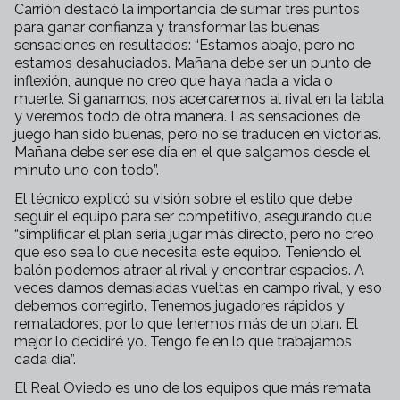
Carrión destacó la importancia de sumar tres puntos
para ganar confianza y transformar las buenas
sensaciones en resultados: “Estamos abajo, pero no
estamos desahuciados. Mañana debe ser un punto de
inflexión, aunque no creo que haya nada a vida o
muerte. Si ganamos, nos acercaremos al rival en la tabla
y veremos todo de otra manera. Las sensaciones de
juego han sido buenas, pero no se traducen en victorias.
Mañana debe ser ese día en el que salgamos desde el
minuto uno con todo”.
El técnico explicó su visión sobre el estilo que debe
seguir el equipo para ser competitivo, asegurando que
“simplificar el plan sería jugar más directo, pero no creo
que eso sea lo que necesita este equipo. Teniendo el
balón podemos atraer al rival y encontrar espacios. A
veces damos demasiadas vueltas en campo rival, y eso
debemos corregirlo. Tenemos jugadores rápidos y
rematadores, por lo que tenemos más de un plan. El
mejor lo decidiré yo. Tengo fe en lo que trabajamos
cada día”.
El Real Oviedo es uno de los equipos que más remata