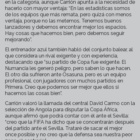
en la categoría, aunque Carrión apunta a la necesidad de
hacerlo con mayor ventaja: “En las estadísticas somos
de los equipos que más remata, pero quizá con menos
ventaja, porque no las metemos. Tenemos buenos
lanzadores y debemos encontrar mejor los espacios.
Hay cosas que hacemos bien, pero debemos seguir
mejorando”.
El entrenador azul también habló del conjunto balear, al
que considera un rival exigente y con experiencia,
destacando que “su partido de Copa fue exigente. El
Numancia les generó peligro, pero saben lo que hacen.
El otro día sufrieron ante Osasuna, pero es un equipo
profesional, con jugadores con muchos partidos en
Primera. Creo que podemos ser mejor que ellos si
hacemos las cosas bien”.
Carrión valoró la llamada del central David Carmo con la
selección de Angola para disputar la Copa África,
aunque afirmó que podrá contar con él ante el Sevilla:
“creo que la FIFA ha dicho que se concentrarán después
del partido ante el Sevilla. Trataré de sacar el mejor
once posible y no creo que la defensa sea nuestra peor