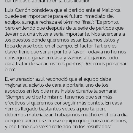
dar un paso adelante en la clasificación.
Luis Carrión considera que el partido ante el Mallorca
puede ser importante para el futuro inmediato del
equipo, aunque rechaza el término “final”: “Es pronto,
pero entiendo que después de la serie de partidos que
llevamos, una victoria sería importante. Nos acercaría a
los puestos donde queremos estar. Estamos listos y
toca dejarse todo en el campo. El factor Tartiere es
clave, tiene que ser un punto a favor. Todavía no hemos
conseguido ganar en casa y vamos a dejarnos todo
para tratar de sacar los tres puntos. Debemos presionar
bien”.
El entrenador azul reconoció que el equipo debe
mejorar su acierto de cara a portería, uno de los
aspectos en los que más insiste durante la semana:
“Siempre se dice lo mismo: tenemos que ser más
efectivos si queremos conseguir más puntos. En casa
hemos llegado bastantes veces a puerta, pero
debemos materializar. Trabajamos mucho en el día a día
porque queremos ser ese equipo que genera ocasiones,
y eso tiene que verse reflejado en los resultados”.