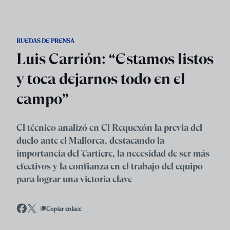
Skip to main content
RUEDAS DE PRENSA
Luis Carrión: “Estamos listos
y toca dejarnos todo en el
campo”
El técnico analizó en El Requexón la previa del
duelo ante el Mallorca, destacando la
importancia del Tartiere, la necesidad de ser más
efectivos y la confianza en el trabajo del equipo
para lograr una victoria clave
Copiar enlace