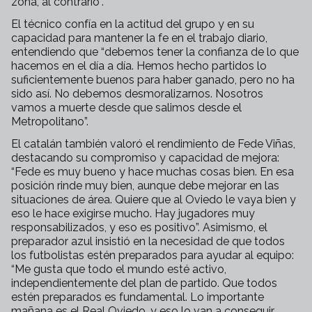
zona, al contrario”.
El técnico confía en la actitud del grupo y en su
capacidad para mantener la fe en el trabajo diario,
entendiendo que “debemos tener la confianza de lo que
hacemos en el día a día. Hemos hecho partidos lo
suficientemente buenos para haber ganado, pero no ha
sido así. No debemos desmoralizarnos. Nosotros
vamos a muerte desde que salimos desde el
Metropolitano”.
El catalán también valoró el rendimiento de Fede Viñas,
destacando su compromiso y capacidad de mejora:
“Fede es muy bueno y hace muchas cosas bien. En esa
posición rinde muy bien, aunque debe mejorar en las
situaciones de área. Quiere que al Oviedo le vaya bien y
eso le hace exigirse mucho. Hay jugadores muy
responsabilizados, y eso es positivo”. Asimismo, el
preparador azul insistió en la necesidad de que todos
los futbolistas estén preparados para ayudar al equipo:
“Me gusta que todo el mundo esté activo,
independientemente del plan de partido. Que todos
estén preparados es fundamental. Lo importante
mañana es el Real Oviedo, y eso lo van a conseguir