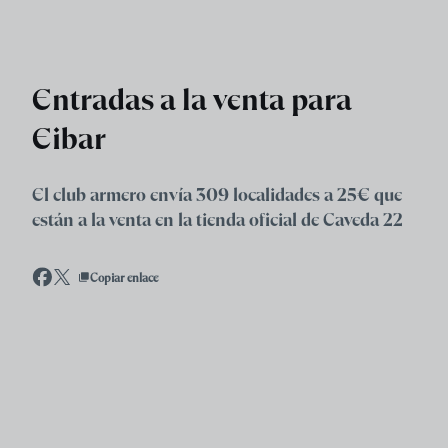
Skip to main content
Entradas a la venta para
Eibar
El club armero envía 309 localidades a 25€ que
están a la venta en la tienda oficial de Caveda 22
Copiar enlace