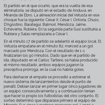
El partido en el que ocurrió, que era la vuelta de esa
eliminatoria, se disputó en el estadio de Anduva, en
Miranda de Ebro. La alineación inicial del Vetusta en ese
choque fue la siguiente: César II, César I, Ontoria, Chuso,
D’Agostino, Barategui, Balmori, Mendoza, Jaime,
Echeverría, Rubiera. En la segunda parte Susi sustituiría a
Rubiera y Salas remplazaría a César I.
En el minuto 17 de partido se adelantó el equipo local. El
Vetusta empataría en el minuto 82, merced a un gol
marcado por Mendoza. Con el resultado de 1-1
finalizarían los 90 minutos. Dado que en el partido de
ida, disputado en el Carlos Tartiere, se había producido
el mismo resultado, ambos equipos jugaron la
preceptiva prórroga, en la cual no habría goles.
Para deshacer el empate se procedió a estrenar el
nuevo sistema de lanzamientos desde el punto de
penalti. Debían lanzar en primer lugar cinco jugadores de
un equipo consecutivamente y a continuación tenían
que hacer lo propio los futbolistas del otro conjunto. El
sorteo determinó que disparase primero el equipo de