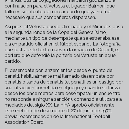
Miranda. Sus cinco jugadores marcaron gol. Lanzó a
continuación para el Vetusta el jugador Balmori, que
falló en su intento de marcar, con lo que ya no fue
necesario que sus compañeros disparasen.
Así pues, el Vetusta quedó eliminado y el Mirandés pasó
a la segunda ronda de la Copa del Generalísimo,
mediante un tipo de desempate que se estrenaba ese
día en partido oficial en el fútbol español. La fotografía
que ilustra este texto muestra la imagen de César II, el
portero que defendió la portería del Vetusta en aquel
partido.
El desempate por lanzamientos desde el punto de
penalti, habitualmente mal llamado desempate por
penaltis o tanda de penaltis (el penalti es un castigo por
una infracción cometida en el juego y cuando se lanza
desde los once metros para desempatar un encuentro
no responde a ninguna sanción), comenzó a utilizarse a
mediados del siglo XX. La FIFA aprobó oficialmente
este método de desempate el 27 de junio de 1970,
previa recomendación de la International Football
Association Board.