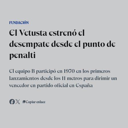
Skip to main content
FUNDACIÓN
El Vetusta estrenó el
desempate desde el punto de
penalti
El equipo B participó en 1970 en los primeros
lanzamientos desde los 11 metros para dirimir un
vencedor en partido oficial en España
Copiar enlace