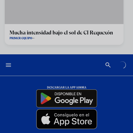
Mucha intensidad bajo el sol de El Requexón
PRIMER EQUIPO
DESCARGAR LA APP AHORA