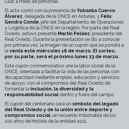
Club a miles de personas.
El acto contó con la presencia de
Yobanka Cuervo
Álvarez
, delegada de la ONCE en Asturias, y
Félix
Gendra Conde
, jefe del Departamento de Operaciones
y Logística de la ONCE en la región. Por parte del Real
Oviedo, estuvo presente
Martín Peláez
, presidente del
Real Oviedo. Durante la presentación se dio a conocer,
por primera vez, la imagen de un cupón que se pondrá a
la
venta este miércoles 18 de marzo. El sorteo,
por su parte, será el próximo lunes 23 de marzo.
Este cupón conmemorativo une la labor social de la
ONCE, orientada a facilitar la vida de las personas con
discapacidad mediante empleo, educación y servicios
de apoyo, con el compromiso del Real Oviedo de
fomentar la
inclusión, la diversidad y la
responsabilidad social
dentro y fuera del campo.
El cupón del centenario será un
símbolo del legado
del Real Oviedo y de la unión entre deporte y
compromiso social
, un recuerdo imborrable de los
100 años de historia de la entidad azul.