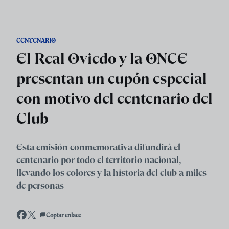
Skip to main content
CENTENARIO
El Real Oviedo y la ONCE
presentan un cupón especial
con motivo del centenario del
Club
Esta emisión conmemorativa difundirá el
centenario por todo el territorio nacional,
llevando los colores y la historia del club a miles
de personas
Copiar enlace