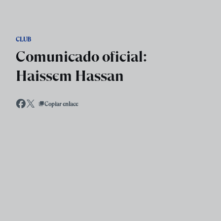
Skip to main content
CLUB
Comunicado oficial:
Haissem Hassan
Copiar enlace