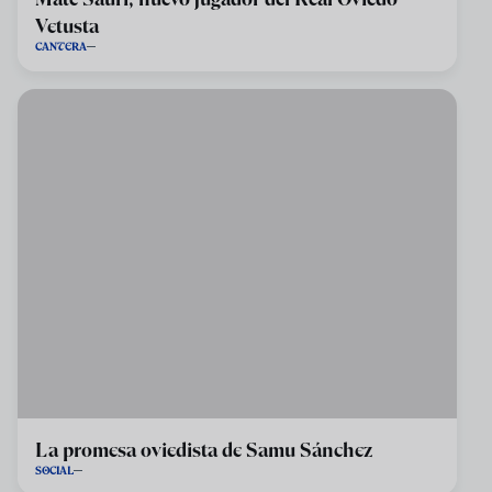
Vetusta
CANTERA
La promesa oviedista de Samu Sánchez
SOCIAL