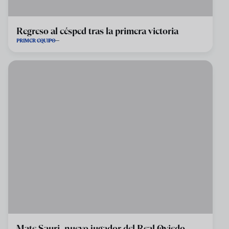
Regreso al césped tras la primera victoria
PRIMER EQUIPO
Mate Sauri, nuevo jugador del Real Oviedo