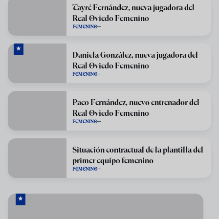
Tayré Fernández, nueva jugadora del
Real Oviedo Femenino
FEMENINO
Daniela González, nueva jugadora del
Real Oviedo Femenino
FEMENINO
Paco Fernández, nuevo entrenador del
Real Oviedo Femenino
FEMENINO
Situación contractual de la plantilla del
primer equipo femenino
FEMENINO