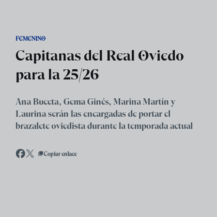
Skip to main content
FEMENINO
Capitanas del Real Oviedo
para la 25/26
Ana Buceta, Gema Ginés, Marina Martín y
Laurina serán las encargadas de portar el
brazalete oviedista durante la temporada actual
Copiar enlace