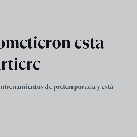
sometieron esta
rtiere
 entrenamientos de pretemporada y está