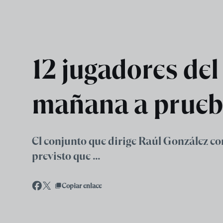
Skip to main content
12 jugadores del
mañana a prueba
El conjunto que dirige Raúl González c
previsto que ...
Copiar enlace