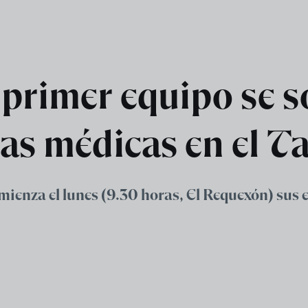
 primer equipo se 
s médicas en el Ta
omienza el lunes (9.30 horas, El Requexón) sus