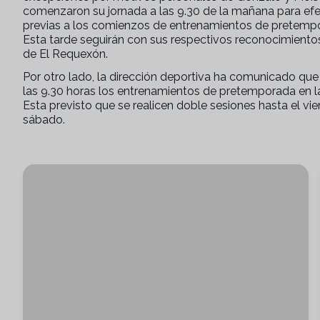
comenzaron su jornada a las 9.30 de la mañana para efec
previas a los comienzos de entrenamientos de pretemp
Esta tarde seguirán con sus respectivos reconocimiento
de El Requexón.
Por otro lado, la dirección deportiva ha comunicado que 
las 9.30 horas los entrenamientos de pretemporada en l
Esta previsto que se realicen doble sesiones hasta el vi
sábado.