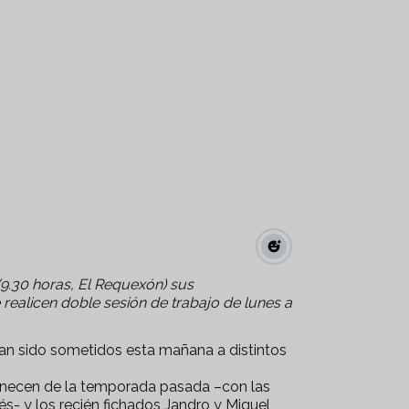
(9.30 horas, El Requexón) sus
realicen doble sesión de trabajo de lunes a
han sido sometidos esta mañana a distintos
manecen de la temporada pasada –con las
- y los recién fichados Jandro y Miguel,