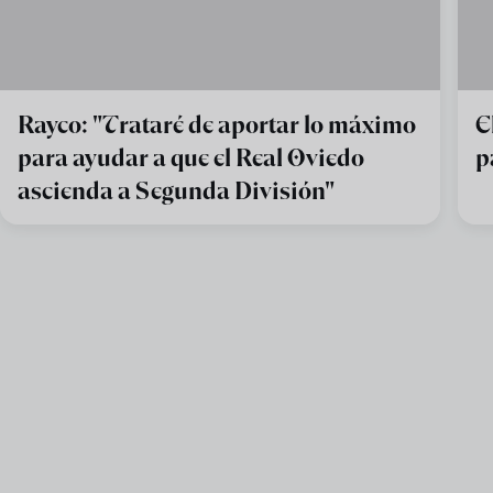
Rayco: "Trataré de aportar lo máximo
E
para ayudar a que el Real Oviedo
p
ascienda a Segunda División"