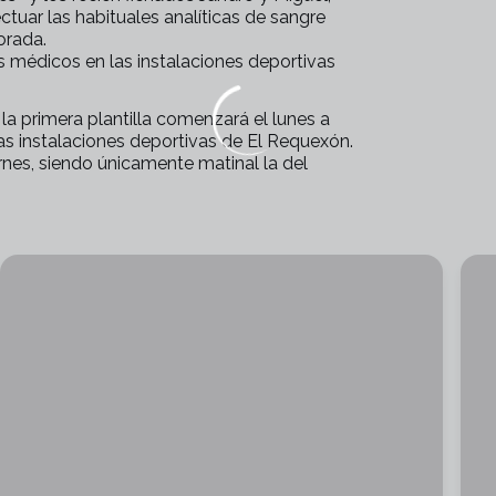
tuar las habituales analíticas de sangre
orada.
s médicos en las instalaciones deportivas
la primera plantilla comenzará el lunes a
as instalaciones deportivas de El Requexón.
ernes, siendo únicamente matinal la del