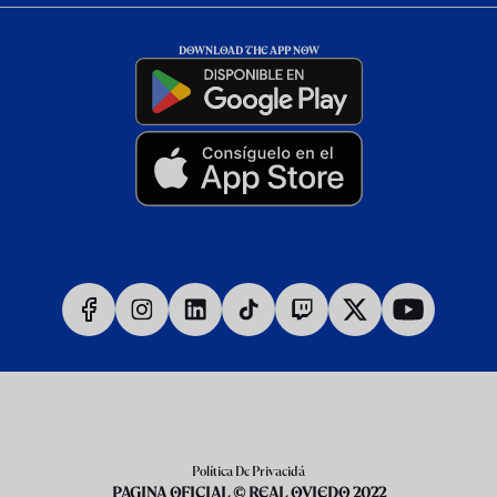
DOWNLOAD THE APP NOW
Política De Privacidá
PAGINA OFICIAL © REAL OVIEDO 2022