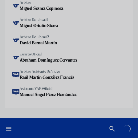
Árbitro
Miguel Sesma Espinosa
Árbitro De Línea#1
Miguel Ortuño Sierra
Árbitro De Línea#2
David Bernal Martín
Cuarto Oficial
Abraham Domínguez Cervantes
Árbitro Asistente De Vídeo
Raúl Martín González Francés
Asistente VAR Oficial
Manuel Ángel Pérez Hernández