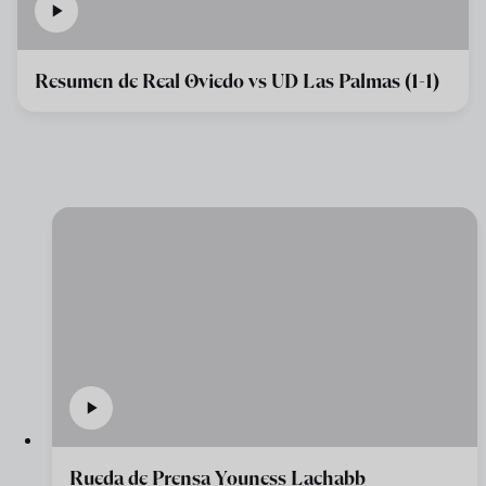
Resumen de Real Oviedo vs UD Las Palmas (1-1)
Rueda de Prensa Youness Lachabb