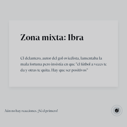
Skip to main content
Zona mixta: Ibra
El delantero, autor del gol oviedista, lamentaba la
mala fortuna pero insistía en que "el fútbol a veces te
da y otras te quita. Hay que ser positivos"
Aún no hay reacciones. ¡Sé el primero!