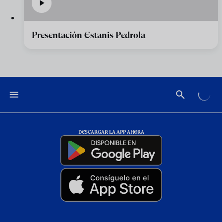
Presentación Estanis Pedrola
DESCARGAR LA APP AHORA