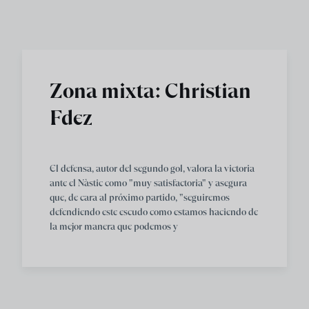
Skip to main content
Zona mixta: Christian
Fdez
El defensa, autor del segundo gol, valora la victoria
ante el Nàstic como "muy satisfactoria" y asegura
que, de cara al próximo partido, "seguiremos
defendiendo este escudo como estamos haciendo de
la mejor manera que podemos y