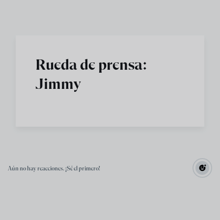
Skip to main content
Rueda de prensa:
Jimmy
Aún no hay reacciones. ¡Sé el primero!