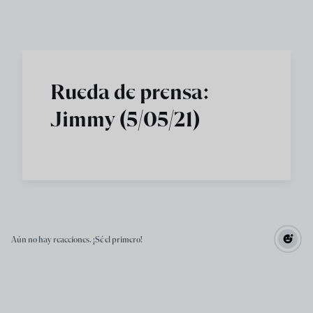
Skip to main content
Rueda de prensa:
Jimmy (5/05/21)
Aún no hay reacciones. ¡Sé el primero!