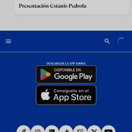
Presentación Estanis Pedrola
DESCARGAR LA APP AHORA