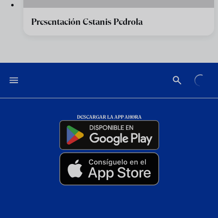
Presentación Estanis Pedrola
DESCARGAR LA APP AHORA