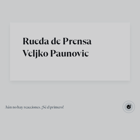
Skip to main content
Rueda de Prensa
Veljko Paunovic
Aún no hay reacciones. ¡Sé el primero!