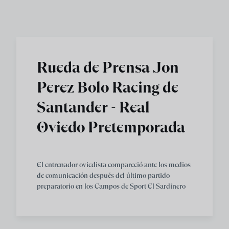
Skip to main content
Rueda de Prensa Jon
Perez Bolo Racing de
Santander - Real
Oviedo Pretemporada
El entrenador oviedista compareció ante los medios
de comunicación después del último partido
preparatorio en los Campos de Sport El Sardinero