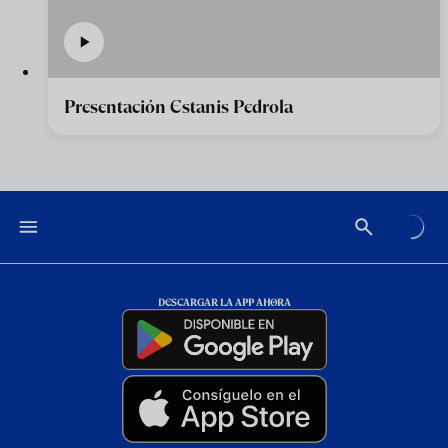
Presentación Estanis Pedrola
DESCARGAR LA APP AHORA