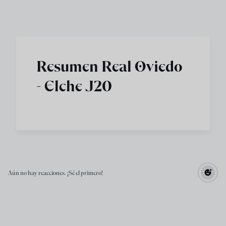
Skip to main content
Resumen Real Oviedo
- Elche J20
Aún no hay reacciones. ¡Sé el primero!