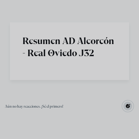
Skip to main content
Resumen AD Alcorcón
- Real Oviedo J32
Aún no hay reacciones. ¡Sé el primero!