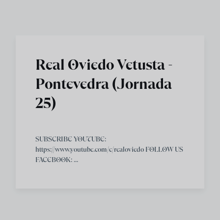
Skip to main content
Real Oviedo Vetusta -
Pontevedra (Jornada
25)
SUBSCRIBE YOUTUBE:
https://www.youtube.com/c/realoviedo FOLLOW US
FACEBOOK: ...