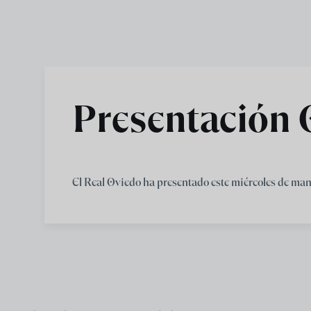
Skip to main content
Presentación O
El Real Oviedo ha presentado este miércoles de mane