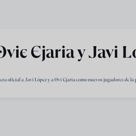
vie Ejaria y Javi 
ra oficial a Javi López y a Ovi Ejaria como nuevos jugadores de la p