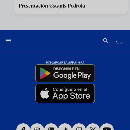
Presentación Estanis Pedrola
DESCARGAR LA APP AHORA