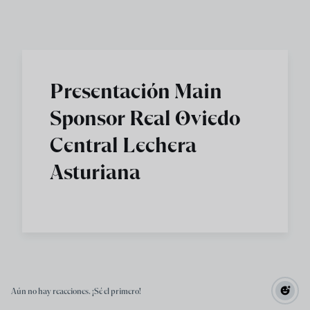
Skip to main content
Presentación Main
Sponsor Real Oviedo
Central Lechera
Asturiana
Aún no hay reacciones. ¡Sé el primero!