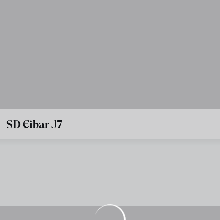
 - SD Eibar J7