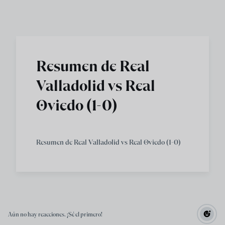
Skip to main content
Resumen de Real
Valladolid vs Real
Oviedo (1-0)
Resumen de Real Valladolid vs Real Oviedo (1-0)
Aún no hay reacciones. ¡Sé el primero!