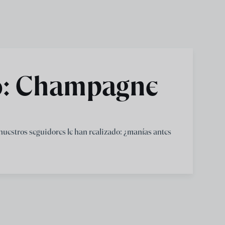
o: Champagne
 nuestros seguidores le han realizado: ¿manías antes