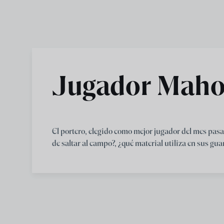
Skip to main content
Jugador Mahou
El portero, elegido como mejor jugador del mes pasa
de saltar al campo?, ¿qué material utiliza en sus gua