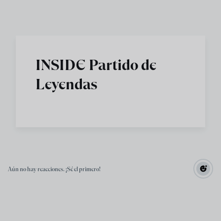
Skip to main content
INSIDE Partido de
Leyendas
Aún no hay reacciones. ¡Sé el primero!