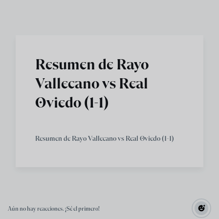
Skip to main content
Resumen de Rayo
Vallecano vs Real
Oviedo (1-1)
Resumen de Rayo Vallecano vs Real Oviedo (1-1)
Aún no hay reacciones. ¡Sé el primero!