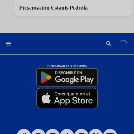
Presentación Estanis Pedrola
DESCARGAR LA APP AHORA