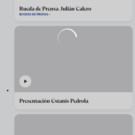
Rueda de Prensa Julián Calero
RUEDAS DE PRENSA
Presentación Estanis Pedrola