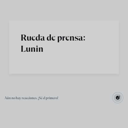
Skip to main content
Rueda de prensa:
Lunin
Aún no hay reacciones. ¡Sé el primero!