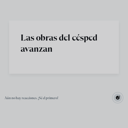
Skip to main content
Las obras del césped
avanzan
Aún no hay reacciones. ¡Sé el primero!