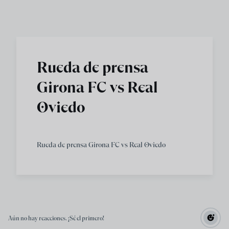
Skip to main content
Rueda de prensa
Girona FC vs Real
Oviedo
Rueda de prensa Girona FC vs Real Oviedo
Aún no hay reacciones. ¡Sé el primero!