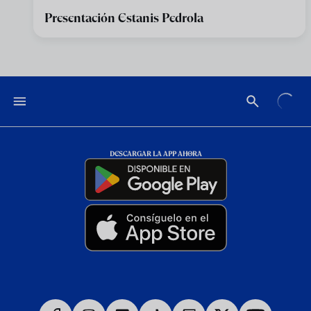
Presentación Estanis Pedrola
DESCARGAR LA APP AHORA