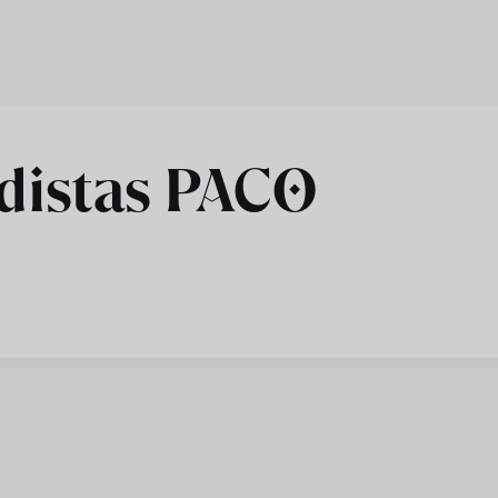
edistas PACO