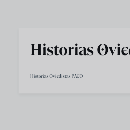
Skip to main content
Historias Ovi
Historias Oviedistas PACO