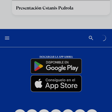
Presentación Estanis Pedrola
DESCARGAR LA APP AHORA