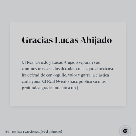
Skip to main content
Gracias Lucas Ahijado
El Real Oviedo y Lucas Ahijado separan sus
caminos tras casi dos décadas en las que el ovetense
ha defendido con orgullo, valor y garra la elástica
carbayona. El Real Oviedo hace público su más
profundo agradecimiento a un j
Aún no hay reacciones. ¡Sé el primero!